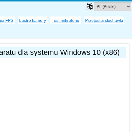
ie FPS
Lustro kamery
Test mikrofonu
Przetestuj słuchawki
aratu dla systemu Windows 10 (x86)