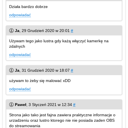
Działa bardzo dobrze
odpowiadać
Ja
,
29 Grudzień 2020 w 20:01
#
Używam tego jako lustra gdy każą włączyć kamerkę na
zdalnych
odpowiadać
Ja
,
31 Grudzień 2020 w 18:07
#
używam to żeby się malować xDD
odpowiadać
Paweł
,
3 Styczeń 2021 w 12:34
#
Strona jako tako jest fajna zawiera praktyczne informacje o
urzadzeniu oraz lustro ktorego nie nie posiada zaden OBS
do streamowania