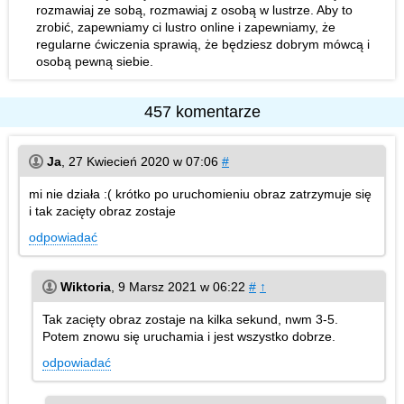
rozmawiaj ze sobą, rozmawiaj z osobą w lustrze. Aby to
zrobić, zapewniamy ci lustro online i zapewniamy, że
regularne ćwiczenia sprawią, że będziesz dobrym mówcą i
osobą pewną siebie.
457 komentarze
Ja
,
27 Kwiecień 2020 w 07:06
#
mi nie działa :( krótko po uruchomieniu obraz zatrzymuje się
i tak zacięty obraz zostaje
odpowiadać
Wiktoria
,
9 Marsz 2021 w 06:22
#
↑
Tak zacięty obraz zostaje na kilka sekund, nwm 3-5.
Potem znowu się uruchamia i jest wszystko dobrze.
odpowiadać