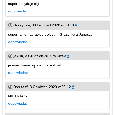
super, przydaje się
odpowiadać
Grażynka
,
30 Listopad 2020 w 09:10
#
super fajne naprawde polecam Grażynka z Januszem
odpowiadać
jakub
,
3 Grudzień 2020 w 08:53
#
ja mam kamerkę ale mi nie dział
odpowiadać
Dss fasf
,
3 Grudzień 2020 w 09:12
#
NIE DZIAŁA
odpowiadać