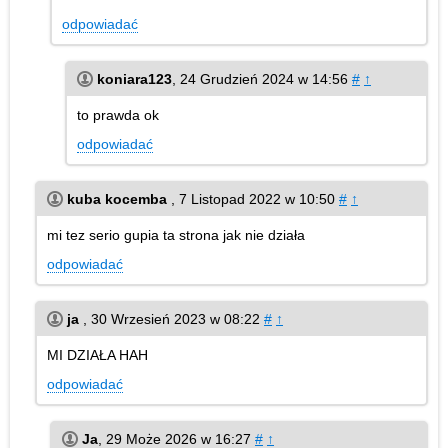
odpowiadać
koniara123
,
24 Grudzień 2024 w 14:56
#
↑
to prawda ok
odpowiadać
kuba kocemba
,
7 Listopad 2022 w 10:50
#
↑
mi tez serio gupia ta strona jak nie działa
odpowiadać
ja
,
30 Wrzesień 2023 w 08:22
#
↑
MI DZIAŁA HAH
odpowiadać
Ja
,
29 Może 2026 w 16:27
#
↑