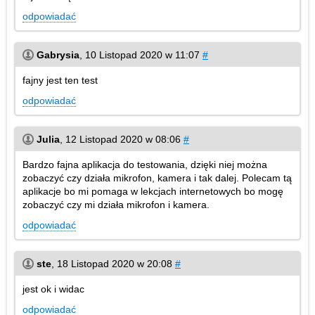
odpowiadać
Gabrysia
,
10 Listopad 2020 w 11:07
#
fajny jest ten test
odpowiadać
Julia
,
12 Listopad 2020 w 08:06
#
Bardzo fajna aplikacja do testowania, dzięki niej można
zobaczyć czy działa mikrofon, kamera i tak dalej. Polecam tą
aplikacje bo mi pomaga w lekcjach internetowych bo mogę
zobaczyć czy mi działa mikrofon i kamera.
odpowiadać
ste
,
18 Listopad 2020 w 20:08
#
jest ok i widac
odpowiadać