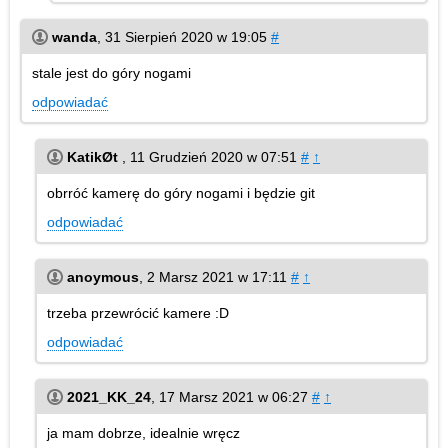
wanda
,
31 Sierpień 2020 w 19:05
#
stale jest do góry nogami
odpowiadać
KatikØt
,
11 Grudzień 2020 w 07:51
#
↑
obrróć kamerę do góry nogami i będzie git
odpowiadać
anoymous
,
2 Marsz 2021 w 17:11
#
↑
trzeba przewrócić kamere :D
odpowiadać
2021_KK_24
,
17 Marsz 2021 w 06:27
#
↑
ja mam dobrze, idealnie wręcz