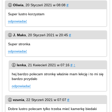
Oliwia
,
20 Styczeń 2021 w 08:08
#
Super lustro korzystam
odpowiadać
J. Maks
,
20 Styczeń 2021 w 20:45
#
Super stronka
odpowiadać
lenka
,
21 Kwiecień 2021 w 07:16
#
↑
hej bardzo polecam stronkę właśnie mam lekcję i to mi się
bardzo przydało
odpowiadać
ezunia
,
22 Styczeń 2021 w 07:07
#
Dobre lustro polecam tylko trzeba mieć kamerkę biedaki