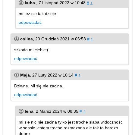
kuba
,
7 Listopad 2022 w 10:48
#
↑
mi tez sie tak dzieje
odpowiadać
colina
,
20 Grudzień 2021 w 06:53
#
↑
szkoda mi ciebie:(
odpowiadać
Maja
,
27 Luty 2022 w 10:14
#
↑
Dziwne. Mi się nie zacina.
odpowiadać
lena
,
2 Marsz 2024 w 08:35
#
↑
mi sie nic nie zacina tylko jest troche slaba widoczność
w sensie jestem troche rozmazana ale tak to bardzo
dobre