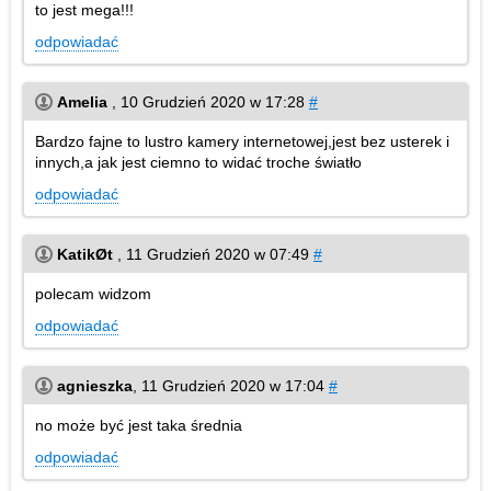
to jest mega!!!
odpowiadać
Amelia
,
10 Grudzień 2020 w 17:28
#
Bardzo fajne to lustro kamery internetowej,jest bez usterek i
innych,a jak jest ciemno to widać troche światło
odpowiadać
KatikØt
,
11 Grudzień 2020 w 07:49
#
polecam widzom
odpowiadać
agnieszka
,
11 Grudzień 2020 w 17:04
#
no może być jest taka średnia
odpowiadać