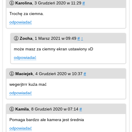
Karolina
,
3 Grudzień 2020 w 11:29
#
Trochę za ciemna.
odpowiadać
Zocha
,
1 Marsz 2021 w 09:49
#
↑
może masz za ciemny ekran ustawiony xD
odpowiadać
Maciejek
,
4 Grudzień 2020 w 10:37
#
wegerjtrrr kuźa mać
odpowiadać
Kamila
,
8 Grudzień 2020 w 07:14
#
Pomaga bardzo ale kamera jest średnia
odpowiadać