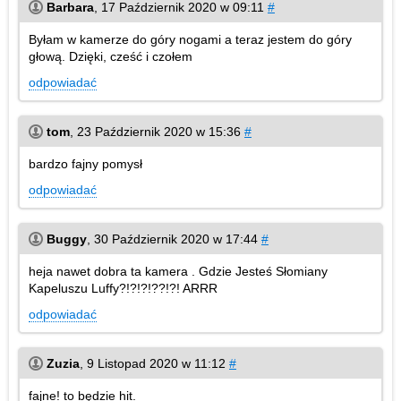
Barbara
,
17 Październik 2020 w 09:11
#
Byłam w kamerze do góry nogami a teraz jestem do góry
głową. Dzięki, cześć i czołem
odpowiadać
tom
,
23 Październik 2020 w 15:36
#
bardzo fajny pomysł
odpowiadać
Buggy
,
30 Październik 2020 w 17:44
#
heja nawet dobra ta kamera . Gdzie Jesteś Słomiany
Kapeluszu Luffy?!?!?!??!?! ARRR
odpowiadać
Zuzia
,
9 Listopad 2020 w 11:12
#
fajne! to będzie hit.