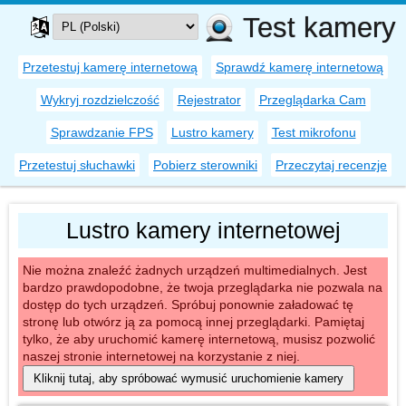
Test kamery
Przetestuj kamerę internetową
Sprawdź kamerę internetową
Wykryj rozdzielczość
Rejestrator
Przeglądarka Cam
Sprawdzanie FPS
Lustro kamery
Test mikrofonu
Przetestuj słuchawki
Pobierz sterowniki
Przeczytaj recenzje
Lustro kamery internetowej
Nie można znaleźć żadnych urządzeń multimedialnych. Jest
bardzo prawdopodobne, że twoja przeglądarka nie pozwala na
dostęp do tych urządzeń. Spróbuj ponownie załadować tę
stronę lub otwórz ją za pomocą innej przeglądarki. Pamiętaj
tylko, że aby uruchomić kamerę internetową, musisz pozwolić
naszej stronie internetowej na korzystanie z niej.
Kliknij tutaj, aby spróbować wymusić uruchomienie kamery