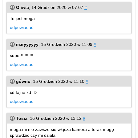
Oliwia
,
14 Grudzień 2020 w 07:07
#
To jest mega.
odpowiadać
maryyyyyy
,
15 Grudzień 2020 w 11:09
#
super!!!!!!!!!!
odpowiadać
gówno
,
15 Grudzień 2020 w 11:10
#
xd fajne xd :D
odpowiadać
Tosia
,
16 Grudzień 2020 w 13:12
#
mega.mi nie zawsze się włącza kamera a teraz mogę
sprawdzić czy mi działa