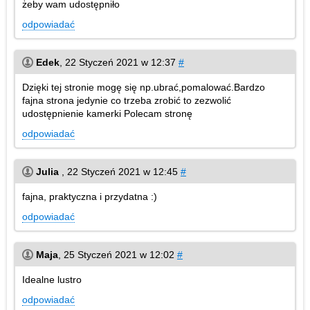
żeby wam udostępniło
odpowiadać
Edek
,
22 Styczeń 2021 w 12:37
#
Dzięki tej stronie mogę się np.ubrać,pomalować.Bardzo
fajna strona jedynie co trzeba zrobić to zezwolić
udostępnienie kamerki Polecam stronę
odpowiadać
Julia
,
22 Styczeń 2021 w 12:45
#
fajna, praktyczna i przydatna :)
odpowiadać
Maja
,
25 Styczeń 2021 w 12:02
#
Idealne lustro
odpowiadać