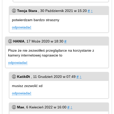
Twoja Stara
,
30 Październik 2021 w 15:20
#
↑
potwierdzam bardzo straszny
odpowiadać
HANIA
,
17 Może 2020 w 18:30
#
Pisze że nie zezwoliłeś przeglądarce na korzystanie z
kamery internetowej naprawcie to
odpowiadać
KatikØt
,
11 Grudzień 2020 w 07:49
#
↑
musisz zezwolić xd
odpowiadać
Mae
,
6 Kwiecień 2022 w 16:00
#
↑