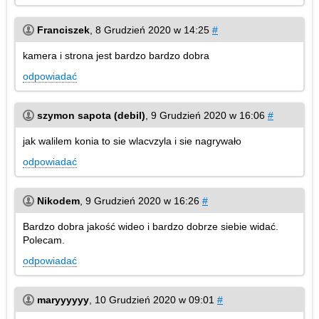
Franciszek
,
8 Grudzień 2020 w 14:25
#
kamera i strona jest bardzo bardzo dobra
odpowiadać
szymon sapota (debil)
,
9 Grudzień 2020 w 16:06
#
jak walilem konia to sie wlacvzyla i sie nagrywało
odpowiadać
Nikodem
,
9 Grudzień 2020 w 16:26
#
Bardzo dobra jakość wideo i bardzo dobrze siebie widać.
Polecam.
odpowiadać
maryyyyyy
,
10 Grudzień 2020 w 09:01
#