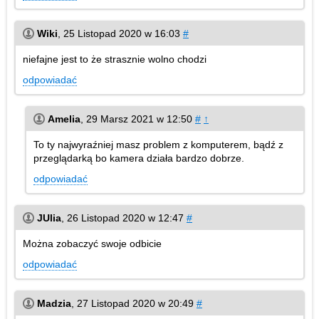
Wiki
,
25 Listopad 2020 w 16:03
#
niefajne jest to że strasznie wolno chodzi
odpowiadać
Amelia
,
29 Marsz 2021 w 12:50
#
↑
To ty najwyraźniej masz problem z komputerem, bądź z
przeglądarką bo kamera działa bardzo dobrze.
odpowiadać
JUlia
,
26 Listopad 2020 w 12:47
#
Można zobaczyć swoje odbicie
odpowiadać
Madzia
,
27 Listopad 2020 w 20:49
#