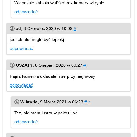
Widocznie zablokował*ś obraz kamery witrynie.
odpowiadać
xd
,
3 Czerwiec 2020 w 10:09
#
jest ok ale mogło być lepiekj
odpowiadać
USZATY
,
8 Sierpień 2020 w 09:27
#
Fajna kamerka układałem se przy niej włosy
odpowiadać
Wiktoria
,
9 Marsz 2021 w 06:23
#
↑
Też, nie mam lustra w pokoju. xd
odpowiadać